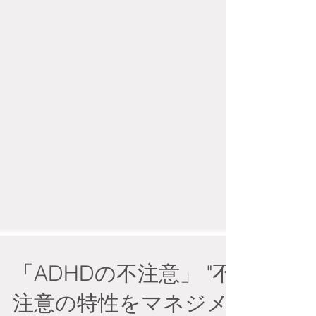
「ADHDの不注意」 "不