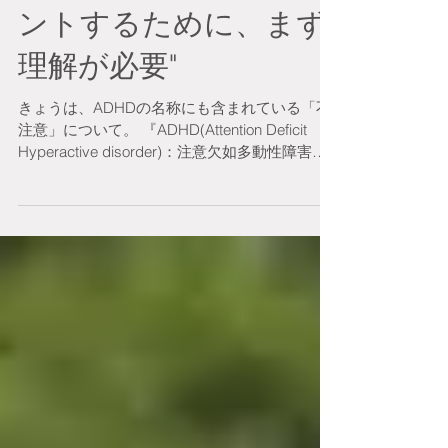
注意の特性をマネジメ
ントするために、まず
理解が必要"
きょうは、ADHDの名称にも含まれている「不
注意」について。 『ADHD(Attention Deficit
Hyperactive disorder)：注意欠如多動性障害』
は、名称とは異なり、注意機能が欠如している
わけではありません。...