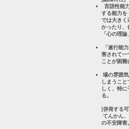
言語性能力
する能力を
では大きく
かったり、
「心の理論
「遂行能力
害されて一
ことが困難
場の雰囲気
しまうこと
しく、特に
る。
[併発する可
てんかん、
の不安障害