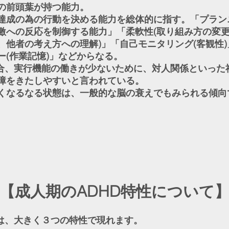
の前頭葉が持つ能力。
達成の為の行動を決める能力を総体的に指す。「プラン
激への反応を制御する能力」「柔軟性(取り組み方の変
、他者の考え方への理解)」「自己モニタリング(客観性
ー(作業記憶)」などからなる。
場合、実行機能の働きが少ないために、対人関係といった
障をきたしやすいと言われている。
くなるなる状態は、一般的な脳の衰えでもみられる傾向
【成人期のADHD特性について
性は、大きく３つの特性で現れます。