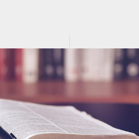
ADHD-COACHについて
法人概要