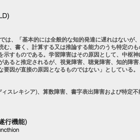
LD)
では、「基本的には全般的な知的発達に遅れはないが
読む、書く、計算する又は推論する能力のうち特定のも
を示すものである。学習障害はその原因として、中枢神
があると推定されるが、視覚障害、聴覚障害、知的障害
な要因が直接の原因となるものではない」としている。
ディスレキシア)、算数障害、書字表出障害および特定不
遂行機能)
uncthion