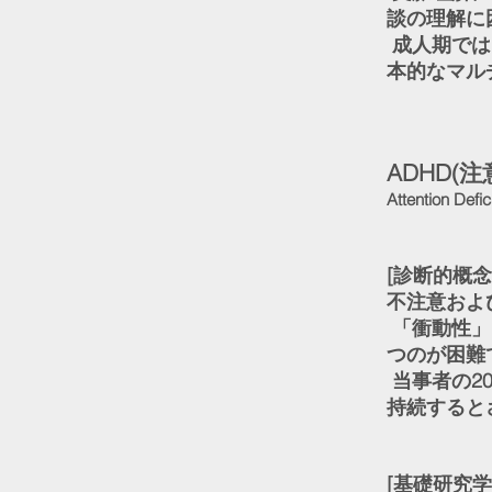
談の理解に
成人期では
本的なマル
ADHD(
Attention Defic
[診断的概念
不注意およ
「衝動性」
つのが困難
当事者の2
持続すると
[基礎研究学