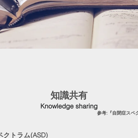
知識共有
Knowledge sharing
参考:『自閉症スペ
クトラム(ASD)