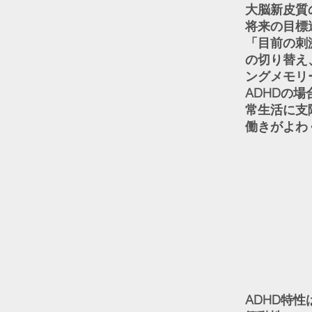
大脳新皮質
将来の目標
「目前の刺
の切り替え
ングメモリ
ADHDの
常生活に支
働きがよわ
ADHD特