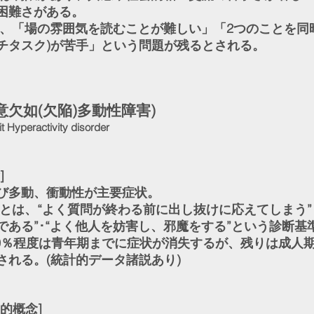
困難さがある。
、「場の雰囲気を読むことが難しい」「2つのことを同
チタスク)が苦手」という問題が残るとされる。
注意欠如(欠陥)多動性障害)
it Hyperactivity disorder
]
び多動、衝動性が主要症状。
とは、“よく質問が終わる前に出し抜けに応えてしまう”･
である”･“よく他人を妨害し、邪魔をする”という診断基
0％程度は青年期までに症状が消失するが、残りは成人
される。(統計的データ諸説あり)
的概念]