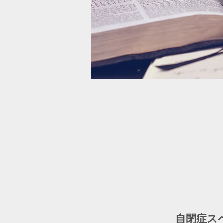
自閉症スペ