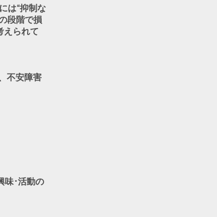
には“抑制な
達の段階で損
考えられて
、不安障害
興味･活動の