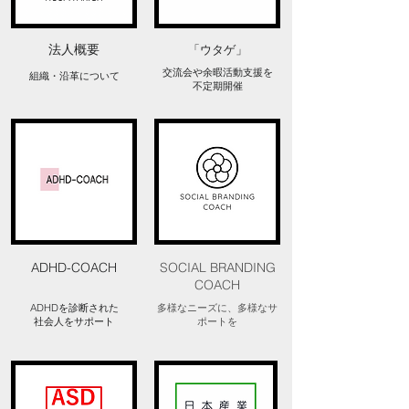
​法人概要
​「ウタゲ」
交流会や余暇活動支援を
​組織・沿革について
不定期開催
​ADHD-COACH
SOCIAL BRANDING
COACH
ADHDを診断された
​多様なニーズに、多様なサ
​社会人をサポート
ポートを