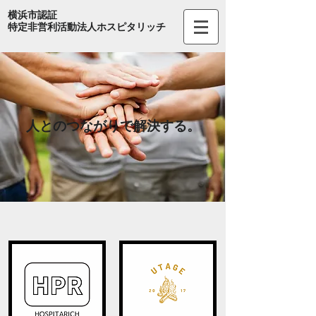
​横浜市認証
​特定非営利活動法人ホスピタリッチ
人とのつながりで解決する。